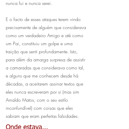
nunca fui e nunca serei.
E o facto de esses ataques terem vindo
precisamente de alguém que considerava
como um verdadeiro Amigo e até como
um Pai, constituiu um golpe e uma
traição que senti profundamente. Isto,
para além da amarga surpresa de assistir
a camaradas que considerava como tal,
e alguns que me conhecem desde há
décadas, a aceitarem assinar textos que
eles nunca escreveram por si (mas sim
Arnaldo Matos, com o seu estilo
inconfundível) com coisas que eles
sabiam que eram perfeitas falsidades.
Onde estava...