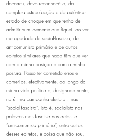
decorreu, devo reconhecê-lo, da
completa estupefacção e do autêntico
estado de choque em que tenho de
admitir humildemente que fiquei, ao ver-
me apodado de social-fascista, de
anticomunista primário e de outros
epítetos similares que nada têm que ver
com a minha posição e com a minha
postura. Posso ter cometido erros e
cometi-os, efectivamente, ao longo da
minha vida política e, designadamente,
na última campanha eleitoral, mas
“social-fascista”, isto é, socialista nas
palavras mas fascista nos actos, e
“anticomunista primário”, entre outros
desses epítetos, é coisa que não sou,