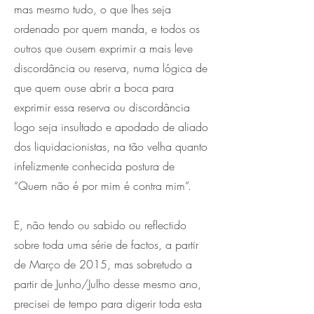
mas mesmo tudo, o que lhes seja
ordenado por quem manda, e todos os
outros que ousem exprimir a mais leve
discordância ou reserva, numa lógica de
que quem ouse abrir a boca para
exprimir essa reserva ou discordância
logo seja insultado e apodado de aliado
dos liquidacionistas, na tão velha quanto
infelizmente conhecida postura de
“Quem não é por mim é contra mim”.
E, não tendo ou sabido ou reflectido
sobre toda uma série de factos, a partir
de Março de 2015, mas sobretudo a
partir de Junho/Julho desse mesmo ano,
precisei de tempo para digerir toda esta