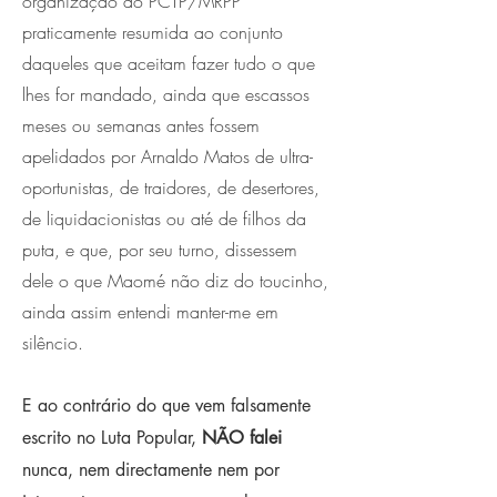
organização do PCTP/MRPP
praticamente resumida ao conjunto
daqueles que aceitam fazer tudo o que
lhes for mandado, ainda que escassos
meses ou semanas antes fossem
apelidados por Arnaldo Matos de ultra-
oportunistas, de traidores, de desertores,
de liquidacionistas ou até de filhos da
puta, e que, por seu turno, dissessem
dele o que Maomé não diz do toucinho,
ainda assim entendi manter-me em
silêncio.
E ao contrário do que vem falsamente
escrito no Luta Popular,
NÃO falei
nunca, nem directamente nem por