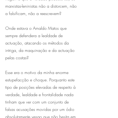
marxistas-leninistas não a distorcem, não
a falsificam, não a reescrevem?
Onde estava o Arnaldo Matos que
sempre defendera a lealdade de
actuação, atacando os métodos da
intriga, da maquinação e da actuação
pelas costas?
Esse era o motivo da minha enorme
estupefacção e choque. Porquanto este
tipo de posições elevadas de respeito à
verdade, lealdade e frontalidade nada
tinham que ver com um conjunto de
falsas acusações movidas por um ódio
absolutamente vesgo que não hesita em