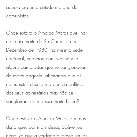
aquela era uma atitude indigna de
comunistas.
Onde estava o Arnaldo Matos que, na
noite da morte de Sá Carneiro em
Dezembro de 1980, na mesma sede
nacional, verberou com veemência
alguns camaradas que se vangloriavam
da morte daquele, afirmando que os
comunistas desejam a derrota política
dos seus adversários mas não se
vangloriam com a sua morte física?
Onde estava o Arnaldo Matos que nos
dizia que, por mais desagradável ou
negativa que a verdade pudesse ser, os