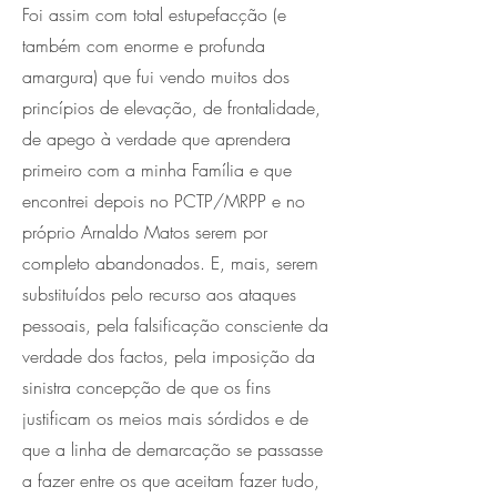
Foi assim com total estupefacção (e
também com enorme e profunda
amargura) que fui vendo muitos dos
princípios de elevação, de frontalidade,
de apego à verdade que aprendera
primeiro com a minha Família e que
encontrei depois no PCTP/MRPP e no
próprio Arnaldo Matos serem por
completo abandonados. E, mais, serem
substituídos pelo recurso aos ataques
pessoais, pela falsificação consciente da
verdade dos factos, pela imposição da
sinistra concepção de que os fins
justificam os meios mais sórdidos e de
que a linha de demarcação se passasse
a fazer entre os que aceitam fazer tudo,