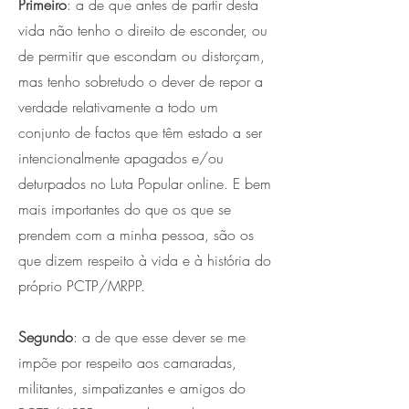
Primeiro
: a de que antes de partir desta
vida não tenho o direito de esconder, ou
de permitir que escondam ou distorçam,
mas tenho sobretudo o dever de repor a
verdade relativamente a todo um
conjunto de factos que têm estado a ser
intencionalmente apagados e/ou
deturpados no Luta Popular online. E bem
mais importantes do que os que se
prendem com a minha pessoa, são os
que dizem respeito à vida e à história do
próprio PCTP/MRPP.
Segundo
: a de que esse dever se me
impõe por respeito aos camaradas,
militantes, simpatizantes e amigos do