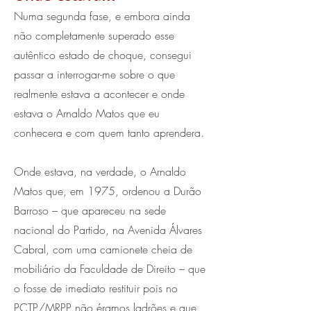
Numa segunda fase, e embora ainda
não completamente superado esse
autêntico estado de choque, consegui
passar a interrogar-me sobre o que
realmente estava a acontecer e onde
estava o Arnaldo Matos que eu
conhecera e com quem tanto aprendera.
Onde estava, na verdade, o Arnaldo
Matos que, em 1975, ordenou a Durão
Barroso – que apareceu na sede
nacional do Partido, na Avenida Álvares
Cabral, com uma camionete cheia de
mobiliário da Faculdade de Direito – que
o fosse de imediato restituir pois no
PCTP/MRPP não éramos ladrões e que