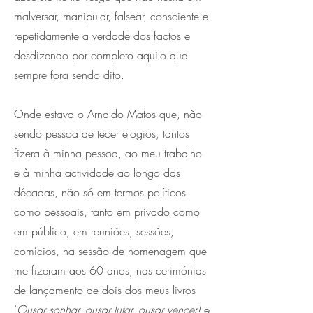
malversar, manipular, falsear, consciente e
repetidamente a verdade dos factos e
desdizendo por completo aquilo que
sempre fora sendo dito.
Onde estava o Arnaldo Matos que, não
sendo pessoa de tecer elogios, tantos
fizera à minha pessoa, ao meu trabalho
e à minha actividade ao longo das
décadas, não só em termos políticos
como pessoais, tanto em privado como
em público, em reuniões, sessões,
comícios, na sessão de homenagem que
me fizeram aos 60 anos, nas cerimónias
de lançamento de dois dos meus livros
(
Ousar sonhar, ousar lutar, ousar vencer!
e