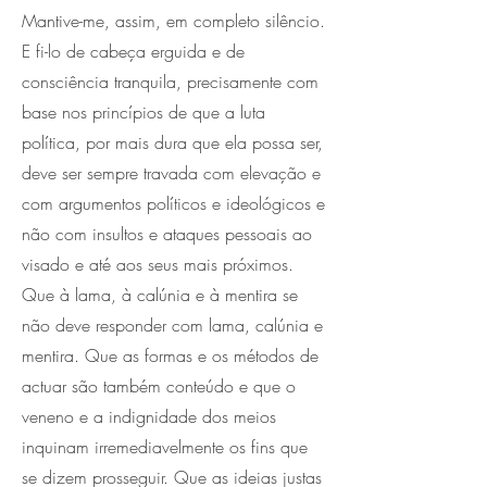
Mantive-me, assim, em completo silêncio.
E fi-lo de cabeça erguida e de
consciência tranquila, precisamente com
base nos princípios de que a luta
política, por mais dura que ela possa ser,
deve ser sempre travada com elevação e
com argumentos políticos e ideológicos e
não com insultos e ataques pessoais ao
visado e até aos seus mais próximos.
Que à lama, à calúnia e à mentira se
não deve responder com lama, calúnia e
mentira. Que as formas e os métodos de
actuar são também conteúdo e que o
veneno e a indignidade dos meios
inquinam irremediavelmente os fins que
se dizem prosseguir. Que as ideias justas